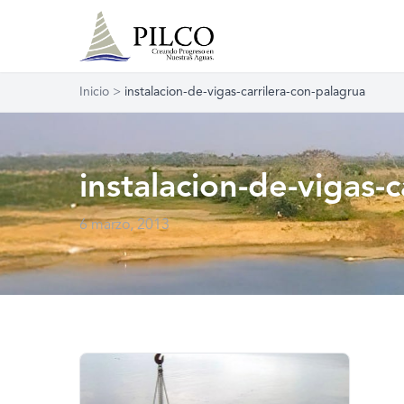
Inicio
>
instalacion-de-vigas-carrilera-con-palagrua
instalacion-de-vigas-
6 marzo, 2013