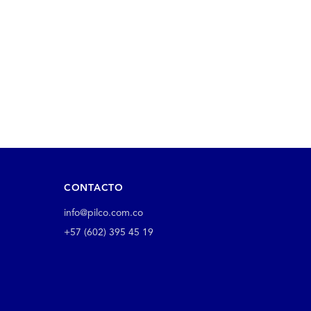
CONTACTO
info@pilco.com.co
+57 (602) 395 45 19