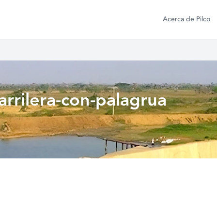
Acerca de Pilco
carrilera-con-palagrua