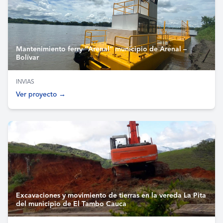
Mantenimiento ferry “Arenal” municipio de Arenal –
Bolívar
INVIAS
Ver proyecto →
Excavaciones y movimiento de tierras en la vereda La Pita
del municipio de El Tambo Cauca