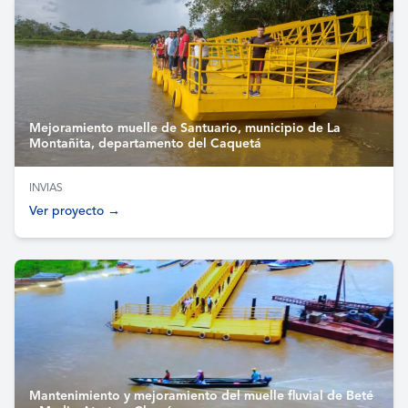
Mejoramiento muelle de Santuario, municipio de La
Montañita, departamento del Caquetá
INVIAS
Ver proyecto →
Mantenimiento y mejoramiento del muelle fluvial de Beté