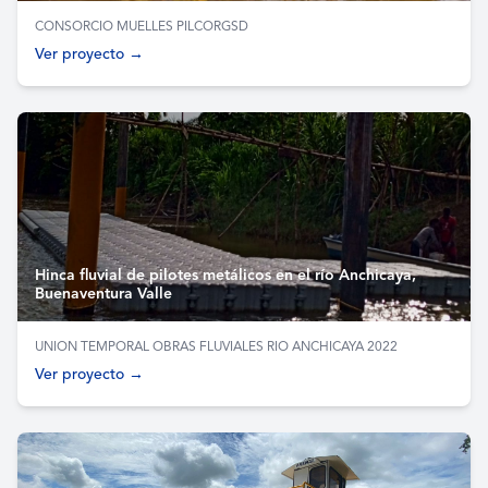
CONSORCIO MUELLES PILCORGSD
Ver proyecto →
Hinca fluvial de pilotes metálicos en el río Anchicaya,
Buenaventura Valle
UNION TEMPORAL OBRAS FLUVIALES RIO ANCHICAYA 2022
Ver proyecto →