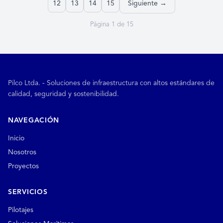
12
13
14
15
Siguiente →
Página 1 de 15
Pilco Ltda. - Soluciones de infraestructura con altos estándares de
calidad, seguridad y sostenibilidad.
NAVEGACIÓN
Inicio
Nosotros
Proyectos
SERVICIOS
Pilotajes