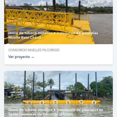
Hinca de tubería metálica e instalación de pasarelas
Muelle Beté Chocó
CONSORCIO MUELLES PILCORGSD
Ver proyecto →
Hinca de tubería metálica e instalación de pasarelas en
Santa Genoveva de Docordó (Chocó)