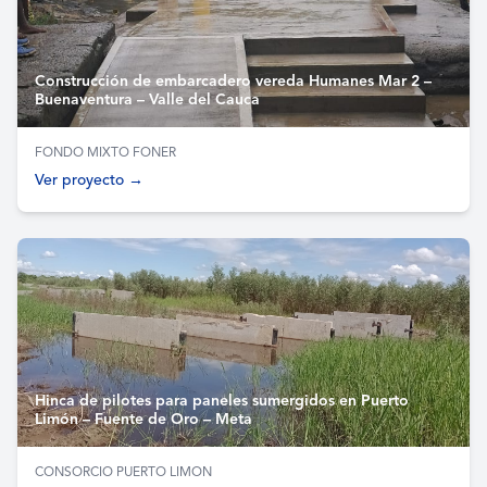
Construcción de embarcadero vereda Humanes Mar 2 –
Buenaventura – Valle del Cauca
FONDO MIXTO FONER
Ver proyecto →
Hinca de pilotes para paneles sumergidos en Puerto
Limón – Fuente de Oro – Meta
CONSORCIO PUERTO LIMON