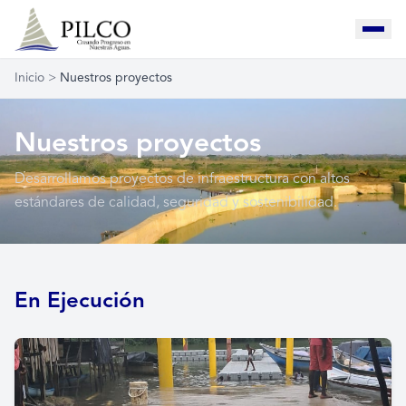
Inicio
>
Nuestros proyectos
Nuestros proyectos
Desarrollamos proyectos de infraestructura con altos
estándares de calidad, seguridad y sostenibilidad.
En Ejecución