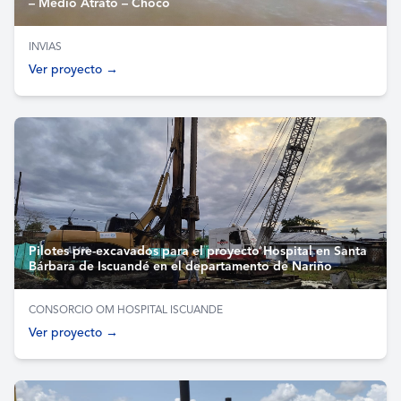
– Medio Atrato – Chocó
INVIAS
Ver proyecto →
Pilotes pre-excavados para el proyecto Hospital en Santa
Bárbara de Iscuandé en el departamento de Nariño
CONSORCIO OM HOSPITAL ISCUANDE
Ver proyecto →