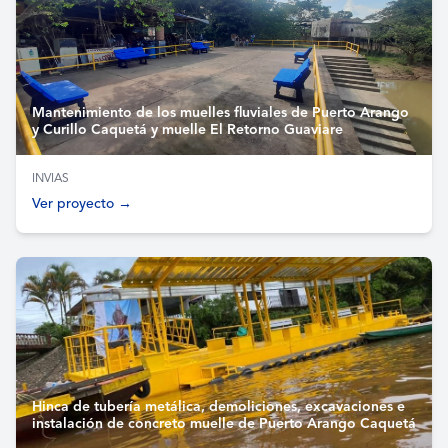
Mantenimiento de los muelles fluviales de Puerto Arango
y Curillo Caquetá y muelle El Retorno Guaviare
INVIAS
Ver proyecto →
Hinca de tubería metálica, demoliciones, excavaciones e
instalación de concreto muelle de Puerto Arango Caquetá