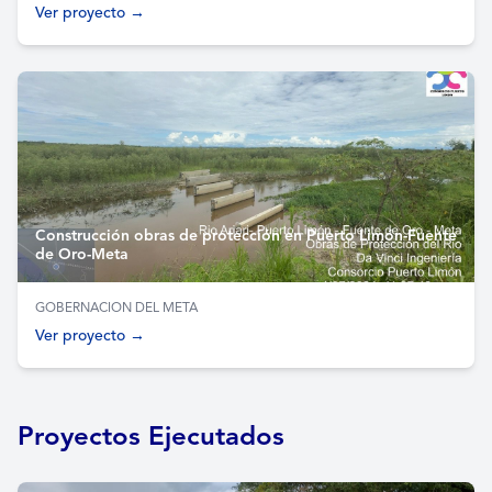
Ver proyecto →
Construcción obras de protección en Puerto Limón-Fuente
de Oro-Meta
GOBERNACION DEL META
Ver proyecto →
Proyectos Ejecutados