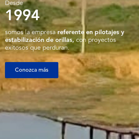
Desde
1994
somos la empresa
referente en pilotajes y
estabilización de orillas,
con proyectos
exitosos que perduran.
Conozca más